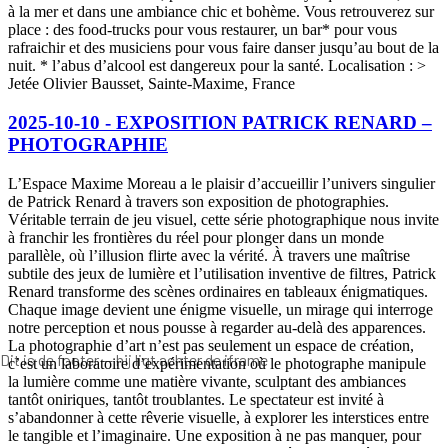
Dit is de footer — hij ligt achter de iframe